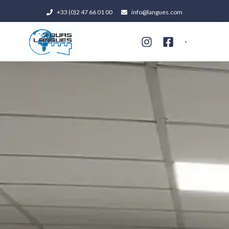
+33 (0)2 47 66 01 00
info@langues.com